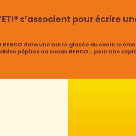
ETI® s’associent pour écrire un
lat BENCO dans une barre glacée au coeur crém
tables pépites au cacao BENCO… pour une expl