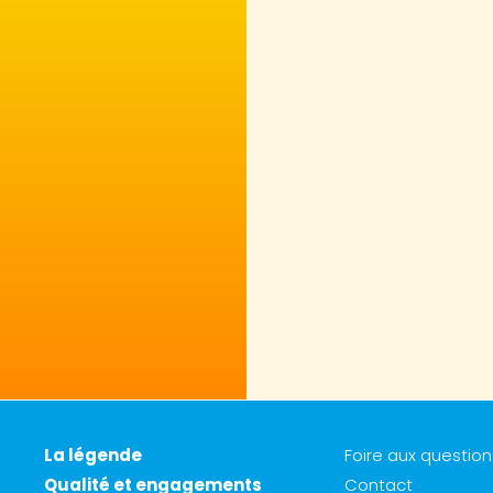
La légende
Foire aux question
Qualité et engagements
Contact