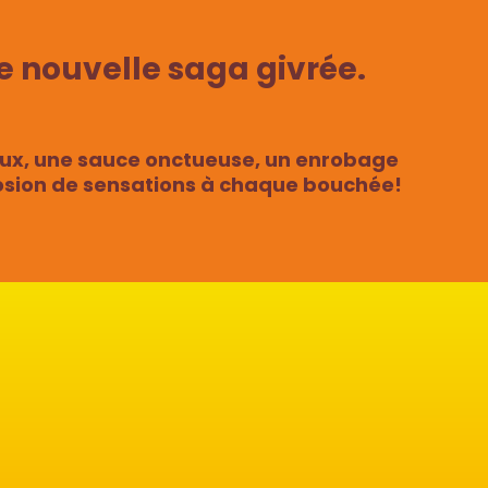
e nouvelle saga givrée.
eux, une sauce onctueuse, un enrobage
osion de sensations à chaque bouchée!