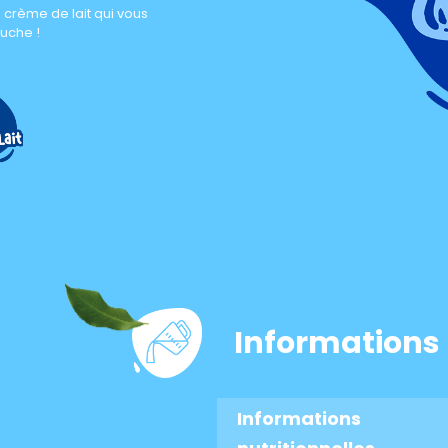
a crème de lait qui vous
ouche !
Com
Informations 
Informations