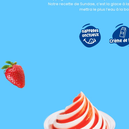
Notre recette de Sundae, c’est la glace à l
mettra le plus l’eau à la b