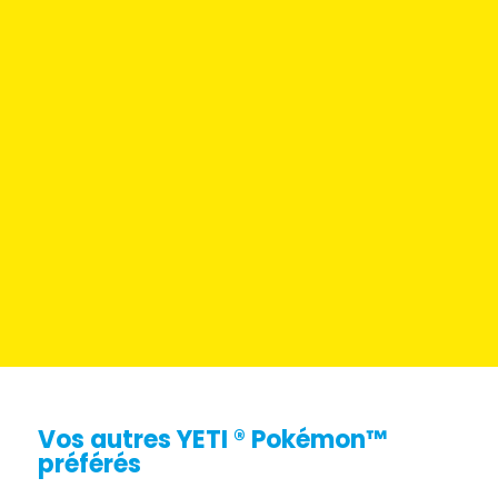
Vos autres YETI ® Pokémon™
préférés