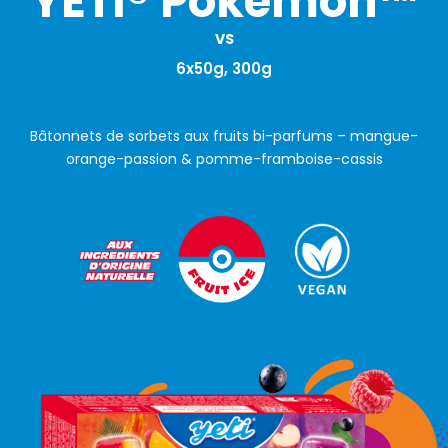
YETI® Pokémon™
VS
6x50g, 300g
Bâtonnets de sorbets aux fruits bi-parfums – mangue-
orange-passion & pomme-framboise-cassis